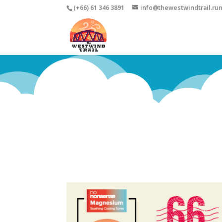
(+66) 61 346 3891
info@thewestwindtrail.ru